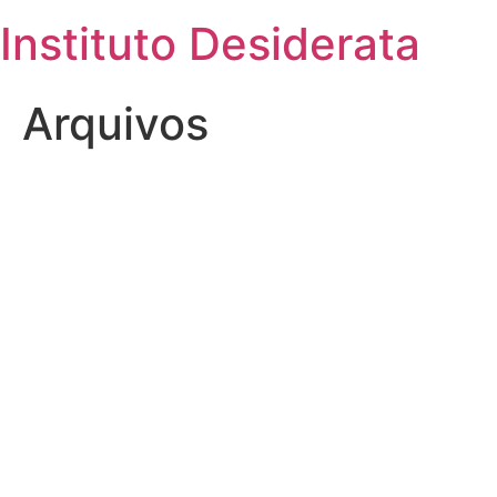
Skip
Instituto Desiderata
to
content
Arquivos